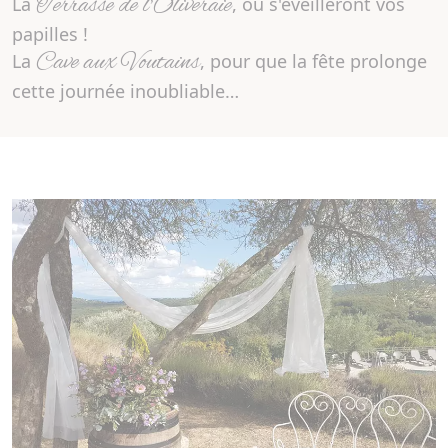
Terrasse de l’Oliveraie
La
, où s'éveilleront vos
papilles !
Cave aux Voutains
La
, pour que la fête prolonge
cette journée inoubliable…