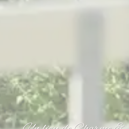
Un lieu de Charme &