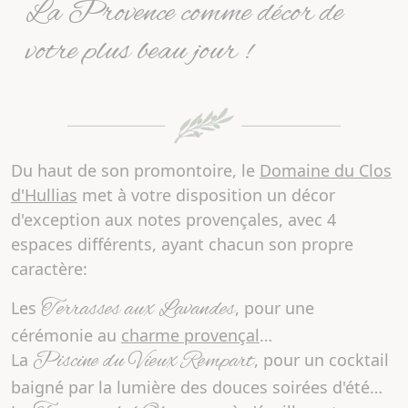
La Provence comme décor de
votre plus beau jour !
Du haut de son promontoire, le
Domaine du Clos
d'Hullias
met à votre disposition
un décor
d'exception aux notes provençales
, avec
4
espaces différents
, ayant chacun son propre
caractère:
Terrasses aux Lavandes
Les
, pour une
cérémonie au
charme provençal
…
Piscine du Vieux Rempart
La
, pour un cocktail
baigné par la lumière des douces soirées d'été…